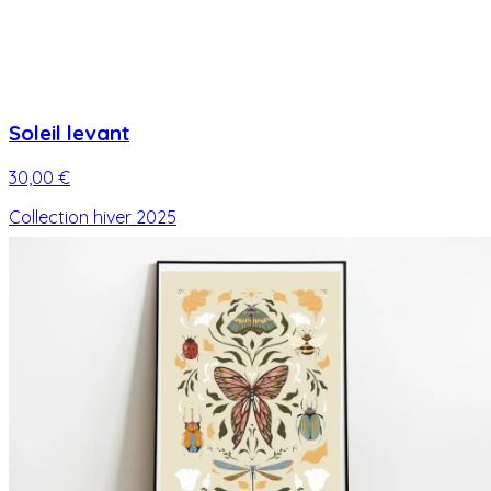
Soleil levant
30,00 €
Collection hiver 2025