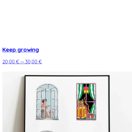
Keep growing
20,00 €
— 30,00 €