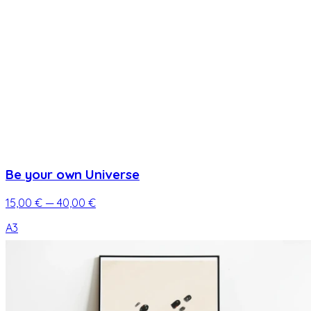
Be your own Universe
15,00 €
— 40,00 €
A3