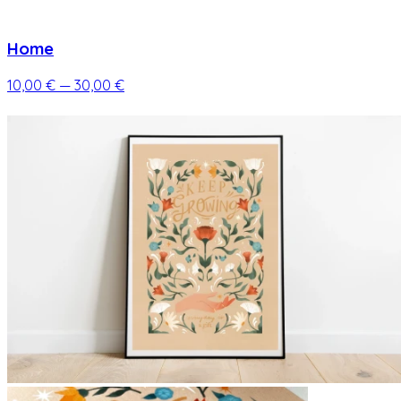
Home
10,00 €
— 30,00 €