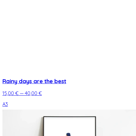
Rainy days are the best
15,00 €
— 40,00 €
A3