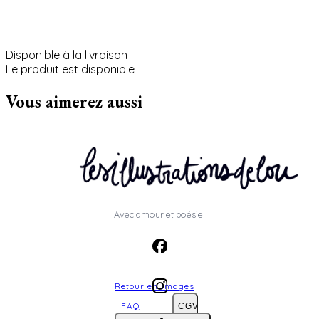
Disponible à la livraison
Le produit est disponible
Vous aimerez aussi
Avec amour et poésie.
Retour en images
FAQ
CGV