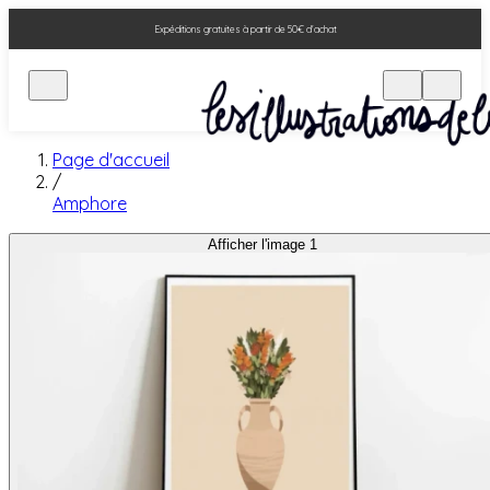
Expéditions gratuites à partir de 50€ d'achat
Page d'accueil
/
Amphore
Afficher l'image 1