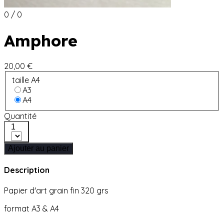
0 / 0
Amphore
20,00 €
taille A4
A3
A4
Quantité
1
Ajouter au panier
Description
Papier d'art grain fin 320 grs
format A3 & A4