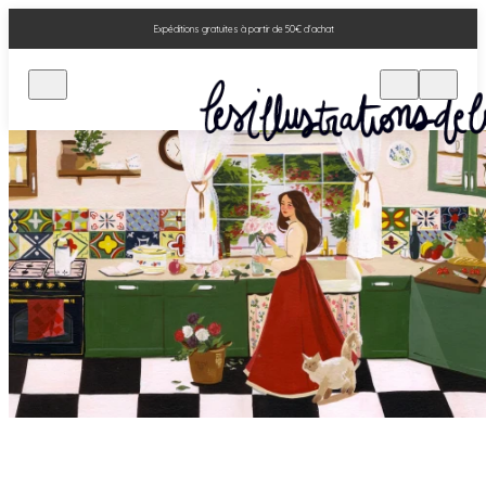
Expéditions gratuites à partir de 50€ d'achat