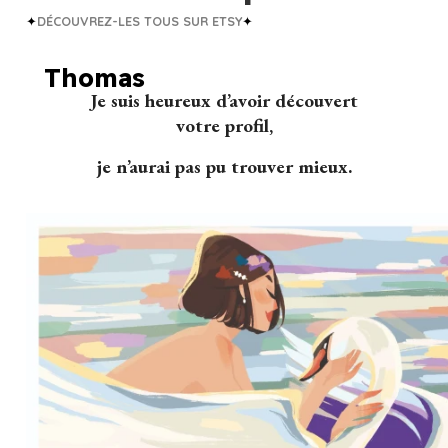
✦
DÉCOUVREZ-LES TOUS SUR ETSY
✦
Thomas
Ann
Je suis heureux d’avoir découvert
votre profil,
je n’aurai pas pu trouver mieux.