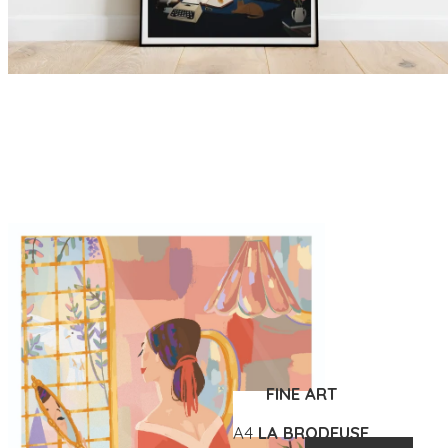
FINE ART
A4
LA BRODEUSE