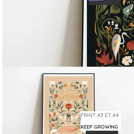
PRINT A3 ET A4
KEEP GROWING