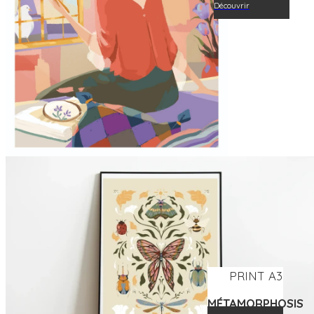
Découvrir
PRINT A3
MÉTAMORPHOSIS