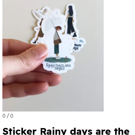
0 / 0
Sticker Rainy days are the