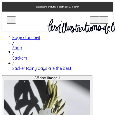
Expéditions gratuites à partir de 50€ d'achat
Page d'accueil
/
Shop
/
Stickers
/
Sticker Rainy days are the best
Afficher l'image 1