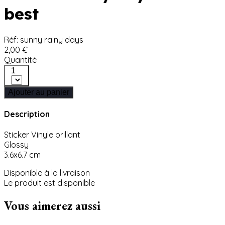
best
Réf: sunny rainy days
2,00 €
Quantité
1
Ajouter au panier
Description
Sticker Vinyle brillant
Glossy
3.6x6.7 cm
Disponible à la livraison
Le produit est disponible
Vous aimerez aussi