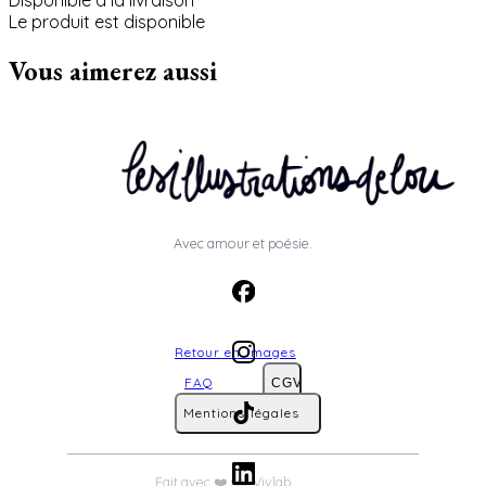
Disponible à la livraison
Le produit est disponible
Vous aimerez aussi
Avec amour et poésie.
Retour en images
FAQ
CGV
Mentions légales
Fait avec ❤️ sur Vivlab.