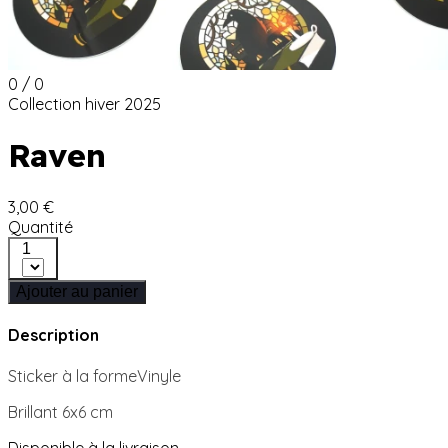
0 / 0
Collection hiver 2025
Raven
3,00 €
Quantité
1
Ajouter au panier
Description
Sticker à la formeVinyle
Brillant 6x6 cm