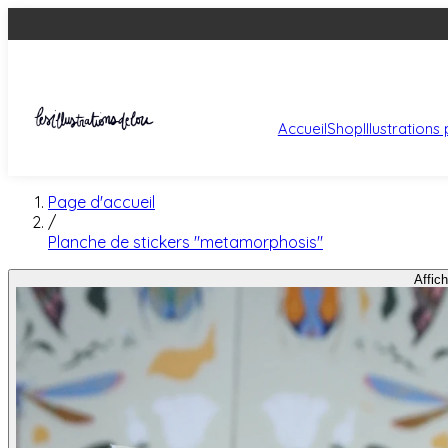
Accueil
Shop
Illustration
Page d'accueil
/
Planche de stickers "metamorphosis"
Affich