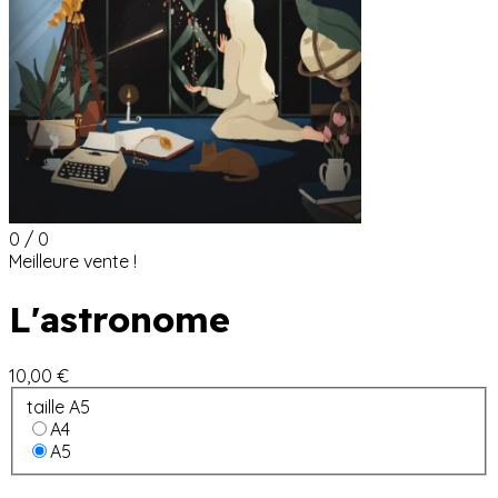
0 / 0
Meilleure vente !
L'astronome
10,00 €
taille A5
A4
A5