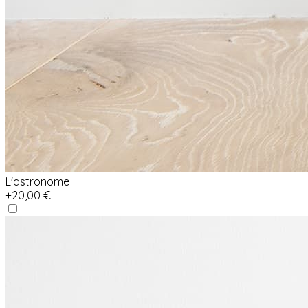
L'astronome
+20,00 €