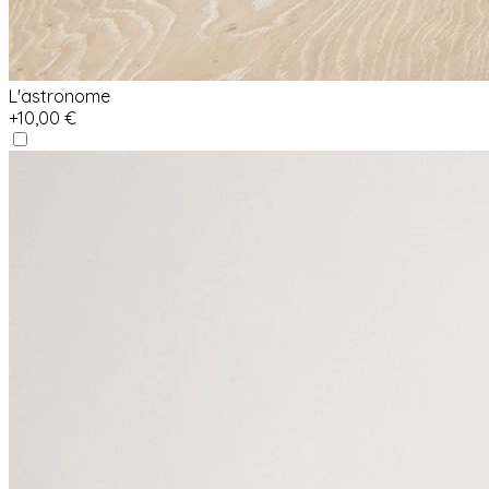
L'astronome
+10,00 €