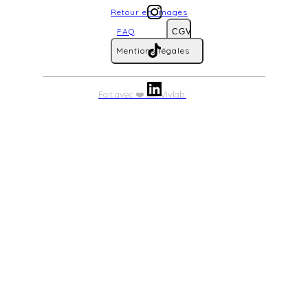
Retour en images
FAQ
CGV
Mentions légales
Fait avec ❤️ sur Vivlab.