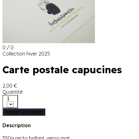
0 / 0
Collection hiver 2025
Carte postale capucines
2,00 €
Quantité
1
Ajouter au panier
Description
350g recto brillant, verso mat