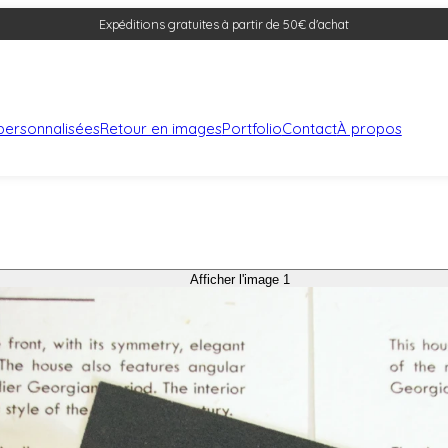
Expéditions gratuites à partir de 50€ d'achat
s personnalisées
Retour en images
Portfolio
Contact
À propos
Afficher l'image 1