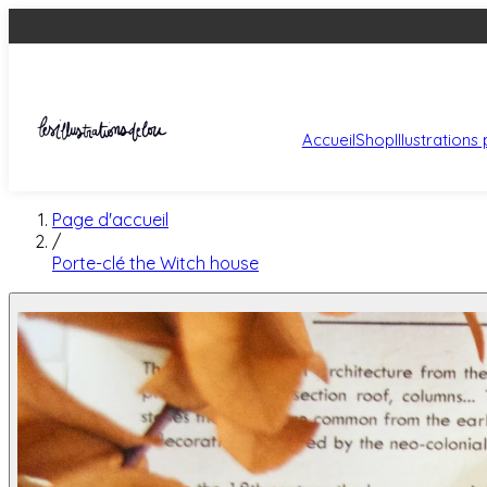
Accueil
Shop
Illustration
Page d'accueil
/
Porte-clé the Witch house